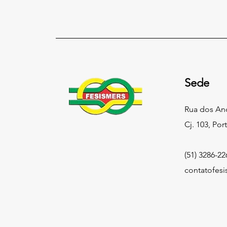
Sede
Rua dos An
Cj. 103, Por
(51) 3286-22
contatofes