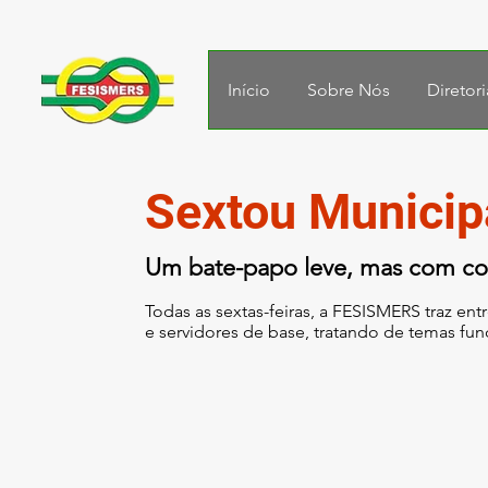
Início
Sobre Nós
Diretori
Sextou Municip
Um bate-papo leve, mas com con
Todas as sextas-feiras, a FESISMERS traz entr
e servidores de base, tratando de temas fu