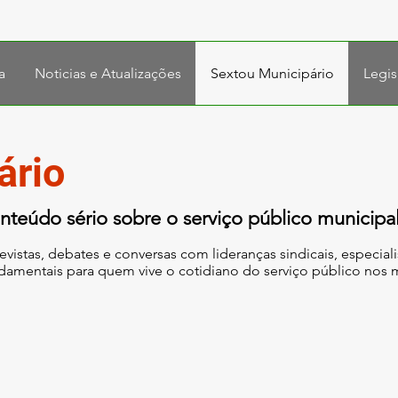
a
Noticias e Atualizações
Sextou Municipário
Legis
ário
teúdo sério sobre o serviço público municipa
evistas, debates e conversas com lideranças sindicais, especiali
ndamentais para quem vive o cotidiano do serviço público nos 