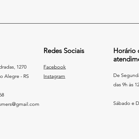
Redes Sociais
Horário 
atendim
dradas, 1270
Facebook
De Segunda 
to Alegre - RS
Instagram
das 9h às 1
68
Sábado e 
ismers@gmail.com