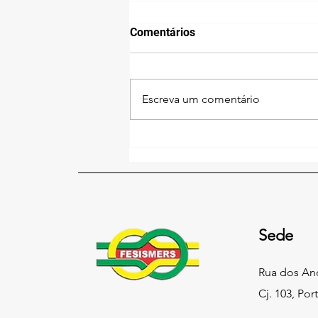
Comentários
Escreva um comentário
Sindicato dos Servidores
Municipais de Rio Pardo
promove homenagem aos
servidores municipais
inativos
Sede
Rua dos An
Cj. 103, Por