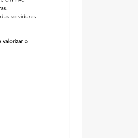
ras.
 dos servidores 
 valorizar o 