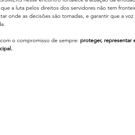
que a luta pelos direitos dos servidores não tem frontei
estar onde as decisões são tomadas, e garantir que a voz
da.
 com o compromisso de sempre: 
proteger, representar e
cipal.