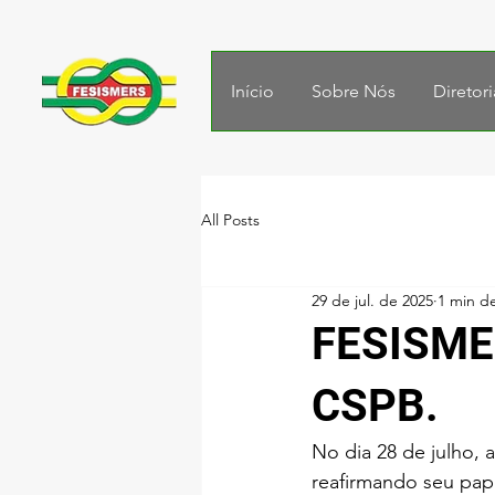
Início
Sobre Nós
Diretori
All Posts
29 de jul. de 2025
1 min de
FESISME
CSPB.
No dia 28 de julho, 
reafirmando seu pape