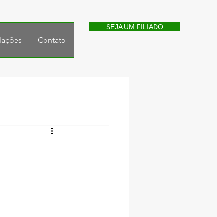
SEJA UM FILIADO
lações
Contato