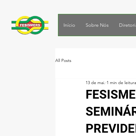
Início
Sobre Nós
Diretori
All Posts
13 de mai.
1 min de leitur
FESISME
SEMINÁR
PREVIDE