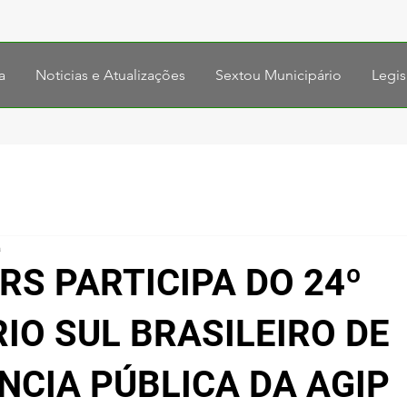
a
Noticias e Atualizações
Sextou Municipário
Legis
a
RS PARTICIPA DO 24º
IO SUL BRASILEIRO DE
NCIA PÚBLICA DA AGIP