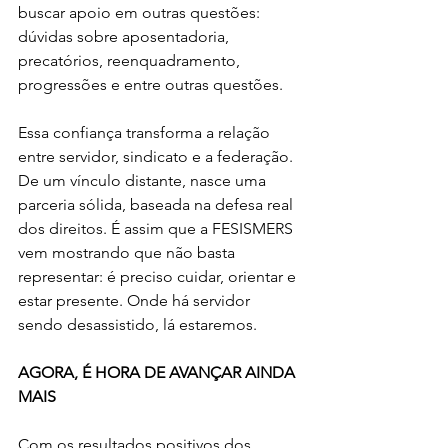
buscar apoio em outras questões: 
dúvidas sobre aposentadoria, 
precatórios, reenquadramento, 
progressões e entre outras questões.
Essa confiança transforma a relação 
entre servidor, sindicato e a federação. 
De um vínculo distante, nasce uma 
parceria sólida, baseada na defesa real 
dos direitos. É assim que a FESISMERS 
vem mostrando que não basta 
representar: é preciso cuidar, orientar e 
estar presente. Onde há servidor 
sendo desassistido, lá estaremos.
AGORA, É HORA DE AVANÇAR AINDA 
MAIS
Com os resultados positivos dos 