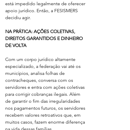
está impedido legalmente de oferecer 
apoio jurídico. Então, a FESISMERS 
decidiu agir.
NA PRÁTICA: AÇÕES COLETIVAS, 
DIREITOS GARANTIDOS E DINHEIRO 
DE VOLTA
Com um corpo jurídico altamente 
especializado, a federação vai até os 
municípios, analisa folhas de 
contracheques, conversa com os 
servidores e entra com ações coletivas 
para corrigir cobranças ilegais. Além 
de garantir o fim das irregularidades 
nos pagamentos futuros, os servidores 
recebem valores retroativos que, em 
muitos casos, fazem enorme diferença 
na vida dessas famílias.