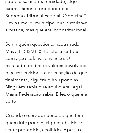
sobre o salário-maternidade, algo 
expressamente proibido pelo 
Supremo Tribunal Federal. O detalhe? 
Havia uma lei municipal que autorizava 
a prática, mas que era inconstitucional.
Se ninguém questiona, nada muda. 
Mas a FESISMERS foi até lá, entrou 
com ação coletiva e venceu. O 
resultado foi direto: valores devolvidos 
para as servidoras e a sensação de que, 
finalmente, alguém olhou por elas. 
Ninguém sabia que aquilo era ilegal. 
Mas a Federação sabia. E fez o que era 
certo.
Quando o servidor percebe que tem 
quem lute por ele, algo muda. Ele se 
sente protegido, acolhido. E passa a 