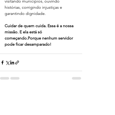
visitando municípios, ouvindo 
histórias, corrigindo injustiças e 
garantindo dignidade.
Cuidar de quem cuida. Essa é a nossa 
missão. E ela está só 
começando.Porque nenhum servidor 
pode ficar desamparado!
Ver tudo
Posts recentes